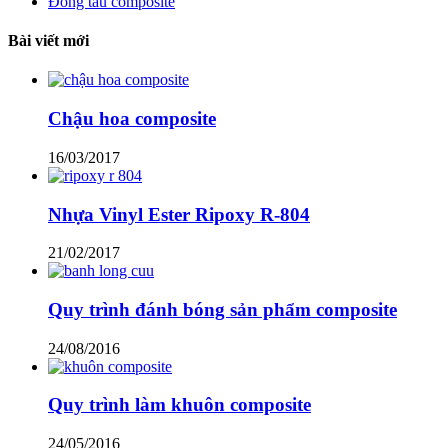
Đóng tàu composite
Bài viết mới
Chậu hoa composite
16/03/2017
Nhựa Vinyl Ester Ripoxy R-804
21/02/2017
Quy trình đánh bóng sản phẩm composite
24/08/2016
Quy trình làm khuôn composite
24/05/2016