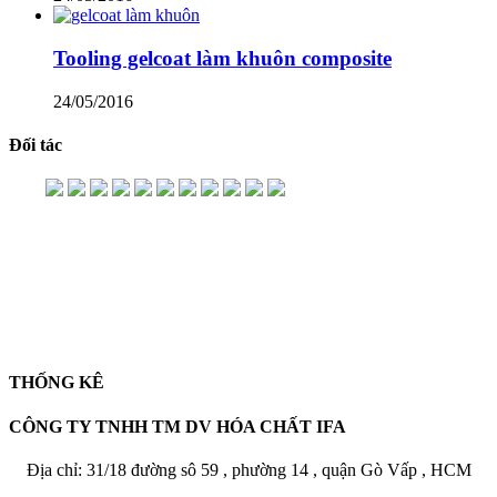
Tooling gelcoat làm khuôn composite
24/05/2016
Đối tác
THỐNG KÊ
CÔNG TY TNHH TM DV HÓA CHẤT IFA
Địa chỉ: 31/18 đường sô 59 , phường 14 , quận Gò Vấp , HCM