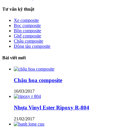
Tư vấn kỹ thuật
Xe composite
Bọc composite
Bồn composite
Ghế composite
Chậu composite
Đóng tàu composite
Bài viết mới
Chậu hoa composite
16/03/2017
Nhựa Vinyl Ester Ripoxy R-804
21/02/2017