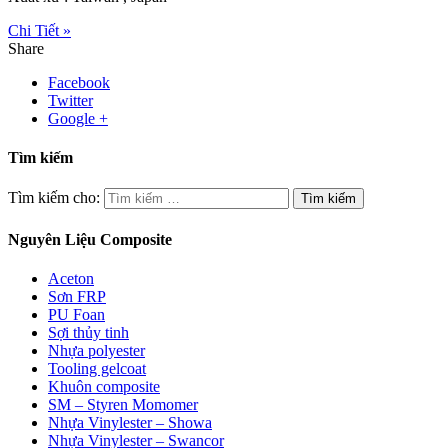
Chi Tiết »
Share
Facebook
Twitter
Google +
Tìm kiếm
Tìm kiếm cho:
Nguyên Liệu Composite
Aceton
Sơn FRP
PU Foan
Sợi thủy tinh
Nhựa polyester
Tooling gelcoat
Khuôn composite
SM – Styren Momomer
Nhựa Vinylester – Showa
Nhựa Vinylester – Swancor