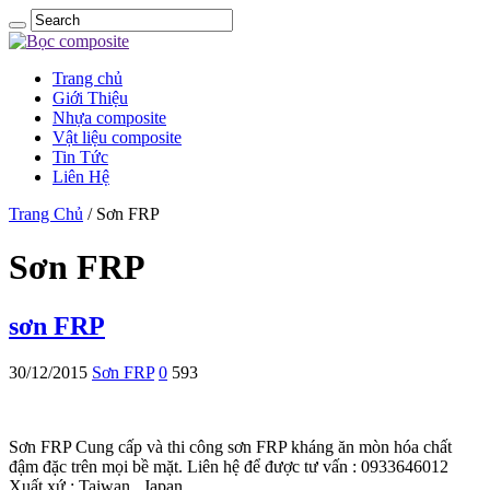
Trang chủ
Giới Thiệu
Nhựa composite
Vật liệu composite
Tin Tức
Liên Hệ
Trang Chủ
/
Sơn FRP
Sơn FRP
sơn FRP
30/12/2015
Sơn FRP
0
593
Sơn FRP Cung cấp và thi công sơn FRP kháng ăn mòn hóa chất
đậm đặc trên mọi bề mặt. Liên hệ để được tư vấn : 0933646012
Xuất xứ : Taiwan , Japan